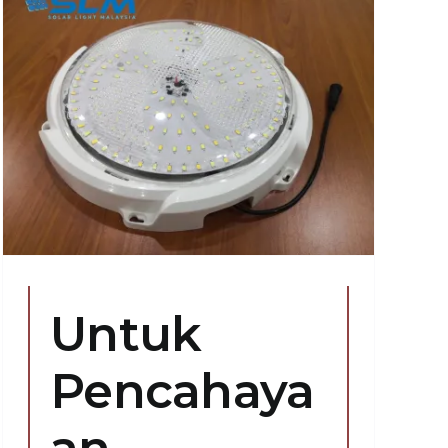
Untuk
Pencahaya
an