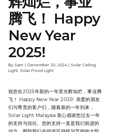
辉灿烂，事业
腾飞！ Happy
New Year
2025!
By
Sam
|
December 30, 2024
|
Solar Ceiling
Light
,
Solar Flood Light
祝您在2025年新的一年里光辉灿烂，事业腾
飞！ Happy New Year 2025! 亲爱的朋友
们与尊贵的客户们，随着新的一年到来，
Solar Light Malaysia 衷心感谢您过去一年
的支持与信任。您的支持一直是我们前进的
动力，帮助我们在提供可持续与节能的太阳