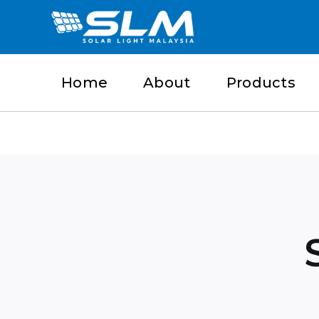
Skip
to
content
Home
About
Products