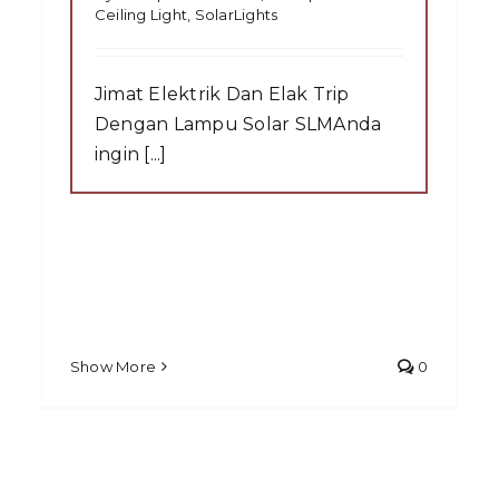
Ceiling Light
,
SolarLights
Jimat Elektrik Dan Elak Trip
Dengan Lampu Solar SLMAnda
ingin [...]
Show More
0