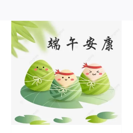
一
祝您在2025年新的一年里光
辉灿烂，事业腾飞！ Happy
New Year 2025!