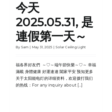
今天
Solar Ceiling Light
Solar Flood Light
2025.05.31, 是
連假第一天～
By
Sam
|
May 31, 2025
|
Solar Ceiling Light
福各界好友們 ️️️️️️️️ ～♡～端午節快樂～♡～ 幸福
滿載 身體健康 好運連連 闔家平安 预知更多
关于太阳能电灯的详细资料，欢迎拨打我们
的热线：For any inquiry about [...]