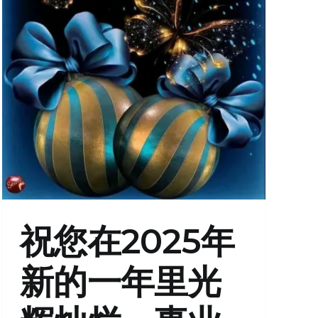
祝您在2025年
新的一年里光