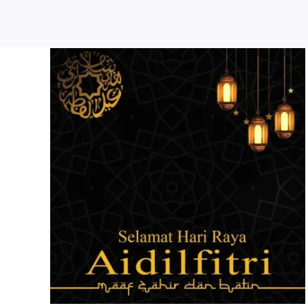
今天2025.05.31, 是連假第
mat
天～
Solar Ceiling Light