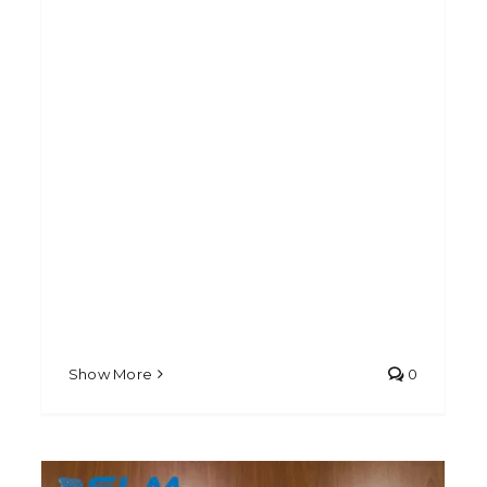
Show More
0