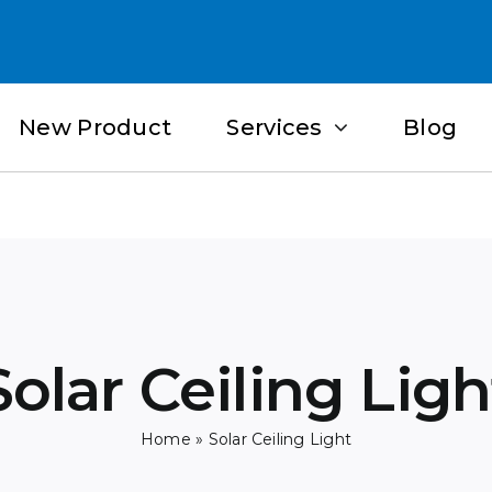
New Product
Services
Blog
Solar Ceiling Ligh
Home
»
Solar Ceiling Light