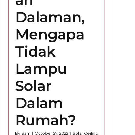
Dalaman,
Mengapa
Tidak
Lampu
Solar
Dalam
Rumah?
By
Sam
|
October 27, 2022
|
Solar Ceiling