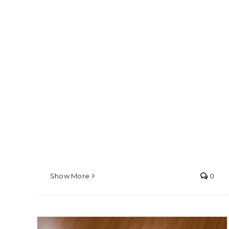
Show More
0