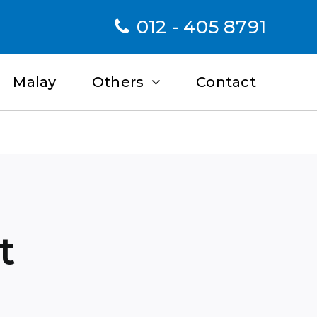
012 - 405 8791
Malay
Others
Contact
t