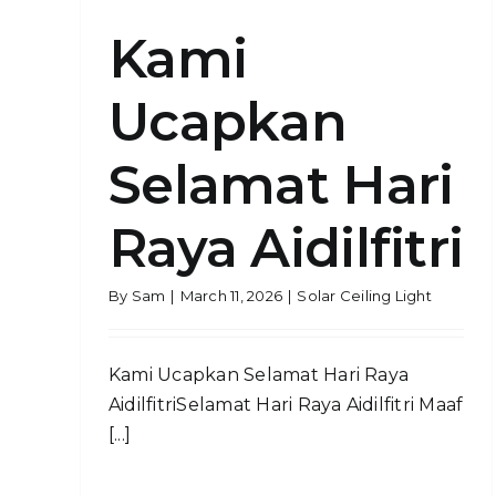
Kami
Ucapkan
Selamat Hari
Raya Aidilfitri
By
Sam
|
March 11, 2026
|
Solar Ceiling Light
Kami Ucapkan Selamat Hari Raya
AidilfitriSelamat Hari Raya Aidilfitri Maaf
[...]