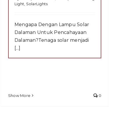
Light
,
SolarLights
Mengapa Dengan Lampu Solar
Dalaman Untuk Pencahayaan
Dalaman?Tenaga solar menjadi
[...]
Show More
0