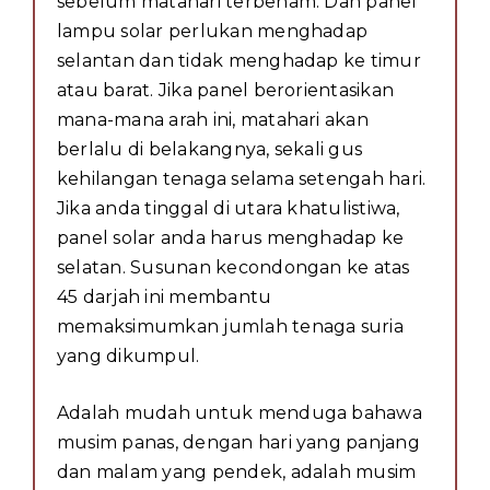
sebelum matahari terbenam. Dan panel
lampu solar perlukan menghadap
selantan dan tidak menghadap ke timur
atau barat. Jika panel berorientasikan
mana-mana arah ini, matahari akan
berlalu di belakangnya, sekali gus
kehilangan tenaga selama setengah hari.
Jika anda tinggal di utara khatulistiwa,
panel solar anda harus menghadap ke
selatan. Susunan kecondongan ke atas
45 darjah ini membantu
memaksimumkan jumlah tenaga suria
yang dikumpul.
Adalah mudah untuk menduga bahawa
musim panas, dengan hari yang panjang
dan malam yang pendek, adalah musim