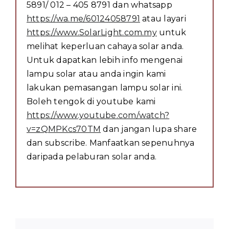
5891/ 012 – 405 8791 dan whatsapp
https://wa.me/60124058791
atau layari
https://www.SolarLight.com.my
untuk
melihat keperluan cahaya solar anda.
Untuk dapatkan lebih info mengenai
lampu solar atau anda ingin kami
lakukan pemasangan lampu solar ini.
Boleh tengok di youtube kami
https://www.youtube.com/watch?
v=zQMPKcs70TM
dan jangan lupa share
dan subscribe. Manfaatkan sepenuhnya
daripada pelaburan solar anda.