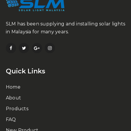
SLM has been supplying and installing solar lights
in Malaysia for many years.
Quick Links
Home
About
Products
FAQ
New Product