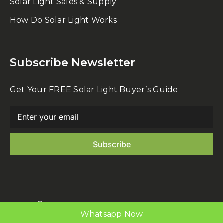
Solar Light Sales & Supply
How Do Solar Light Works
Subscribe Newsletter
Get Your FREE Solar Light Buyer’s Guide
Ⓒ 2022 - 2023 SLM All Rights Reserved
Whatsapp Now