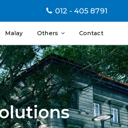
012 - 405 8791
Malay
Others
Contact
olutions