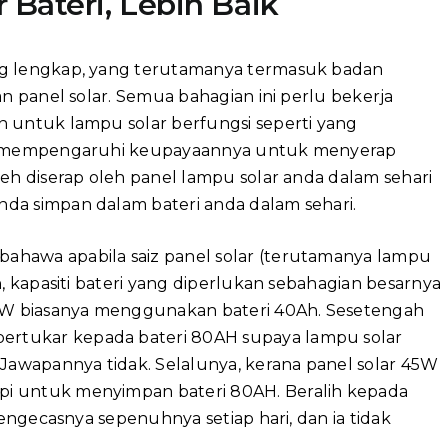
 Bateri, Lebih Baik
ng lengkap, yang terutamanya termasuk badan
an panel solar. Semua bahagian ini perlu bekerja
n untuk lampu solar berfungsi seperti yang
gat mempengaruhi keupayaannya untuk menyerap
leh diserap oleh panel lampu solar anda dalam sehari
da simpan dalam bateri anda dalam sehari.
ahawa apabila saiz panel solar (terutamanya lampu
n, kapasiti bateri yang diperlukan sebahagian besarnya
45W biasanya menggunakan bateri 40Ah. Sesetengah
rtukar kepada bateri 80AH supaya lampu solar
 Jawapannya tidak. Selalunya, kerana panel solar 45W
i untuk menyimpan bateri 80AH. Beralih kepada
mengecasnya sepenuhnya setiap hari, dan ia tidak