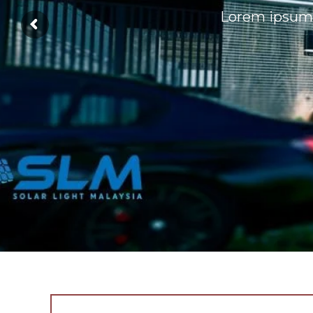
Lorem ipsum d