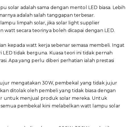
pu solar adalah sama dengan mentol LED biasa. Lebih
benarnya adalah salah tanggapan terbesar.
mpu limpah solar, jika solar light supplier
att secara teorinya boleh dicapai dengan LED.
ian kepada watt kerja sebenar semasa membeli. Ingat
ri LED tidak berguna. Kuasa teori ini tidak pernah
si. Apa yang perlu diberi perhatian ialah prestasi
ujur mengatakan 30W, pembekal yang tidak jujur
an ditolak oleh pembeli yang tidak biasa dengan
jur untuk menjual produk solar mereka. Untuk
 semua pembekal kini melabelkan watt lampu solar