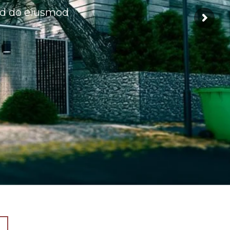
sed do eiusmod