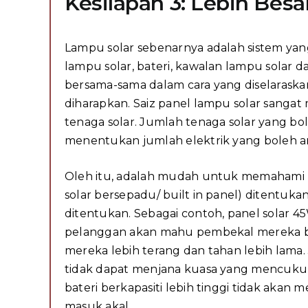
Kesilapan 3: Lebih Besar
Lampu solar sebenarnya adalah sistem ya
lampu solar, bateri, kawalan lampu solar d
bersama-sama dalam cara yang diselaraska
diharapkan. Saiz panel lampu solar san
tenaga solar. Jumlah tenaga solar yang bo
menentukan jumlah elektrik yang boleh an
Oleh itu, adalah mudah untuk memahami b
solar bersepadu/ built in panel) ditentuka
ditentukan. Sebagai contoh, panel solar 
pelanggan akan mahu pembekal mereka be
mereka lebih terang dan tahan lebih lama.
tidak dapat menjana kuasa yang mencukup
bateri berkapasiti lebih tinggi tidak akan 
masuk akal.