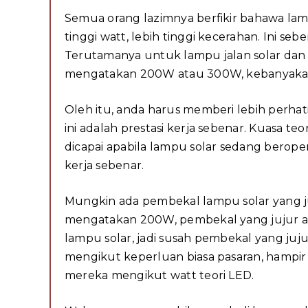
Semua orang lazimnya berfikir bahawa lam
tinggi watt, lebih tinggi kecerahan. Ini se
Terutamanya untuk lampu jalan solar dan la
mengatakan 200W atau 300W, kebanyakan w
Oleh itu, anda harus memberi lebih perhat
ini adalah prestasi kerja sebenar. Kuasa teo
dicapai apabila lampu solar sedang beropera
kerja sebenar.
Mungkin ada pembekal lampu solar yang j
mengatakan 200W, pembekal yang jujur ak
lampu solar, jadi susah pembekal yang ju
mengikut keperluan biasa pasaran, hampir
mereka mengikut watt teori LED.