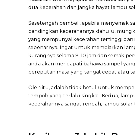
dua kecerahan dan jangka hayat lampu sol
Sesetengah pembeli, apabila menyemak s
bandingkan kecerahannya dahulu, mungkin
yang mempunyai kecerahan tertinggi dan it
sebenarnya. Ingat untuk membiarkan lamp
kurangnya selama 8-10 jam dan semak per
anda akan mendapati bahawa sampel yang 
pereputan masa yang sangat cepat atau sa
Oleh itu, adalah tidak betul untuk mem
tempoh yang terlalu singkat. Kedua, lampu
kecerahannya sangat rendah, lampu solar