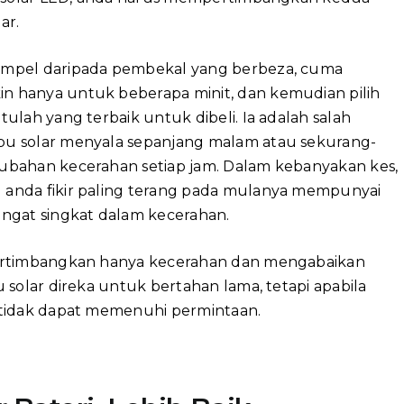
ar.
ampel daripada pembekal yang berbeza, cuma
 hanya untuk beberapa minit, dan kemudian pilih
ulah yang terbaik untuk dibeli. Ia adalah salah
u solar menyala sepanjang malam atau sekurang-
ubahan kecerahan setiap jam. Dalam kebanyakan kes,
anda fikir paling terang pada mulanya mempunyai
ngat singkat dalam kecerahan.
pertimbangkan hanya kecerahan dan mengabaikan
 solar direka untuk bertahan lama, tetapi apabila
 tidak dapat memenuhi permintaan.