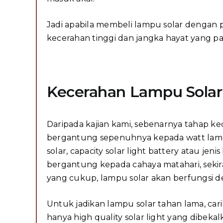
Jadi apabila membeli lampu solar dengan p
kecerahan tinggi dan jangka hayat yang pa
Kecerahan Lampu Solar
Daripada kajian kami, sebenarnya tahap k
bergantung sepenuhnya kepada watt lampu 
solar, capacity solar light battery atau jen
bergantung kepada cahaya matahari, seki
yang cukup, lampu solar akan berfungsi 
Untuk jadikan lampu solar tahan lama, cari
hanya high quality solar light yang dibek