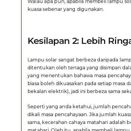
Walau apa pun, apabila membeli lampu sol
kuasa sebenar yang digunakan.
Kesilapan 2: Lebih Ring
Lampu solar sangat berbeza daripada lamp
ditentukan oleh tenaga yang disimpan dala
yang menentukan bahawa masa pencahayaa
biasa boleh dikuasakan pada setiap masa 
bekalan elektrik), jadi ini berbeza sama se
Seperti yang anda ketahui, jumlah penca
dikali masa pencahayaan. Jika jumlah kuas
sama, kecerahan cahaya matahari adalah
matahari. Oleh itu, apabila membeli lam