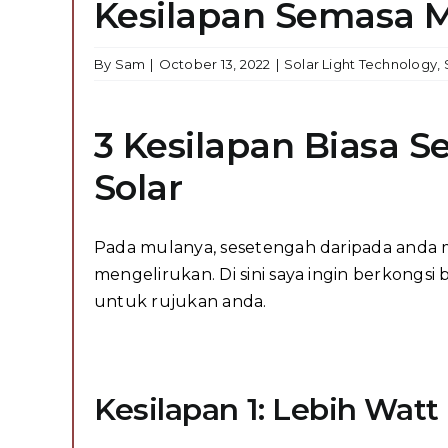
Kesilapan Semasa 
By
Sam
|
October 13, 2022
|
Solar Light Technology
,
3 Kesilapan Biasa
Solar
Pada mulanya, sesetengah daripada anda 
mengelirukan. Di sini saya ingin berkongs
untuk rujukan anda.
Kesilapan 1: Lebih Watt