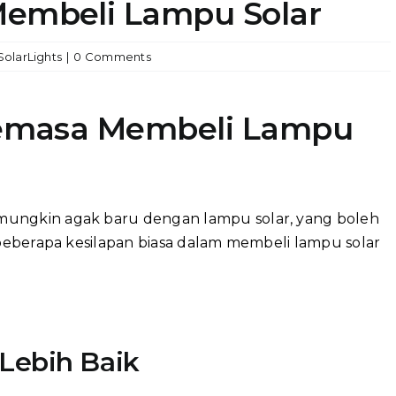
Membeli Lampu Solar
SolarLights
|
0 Comments
 Semasa Membeli Lampu
mungkin agak baru dengan lampu solar, yang boleh
i beberapa kesilapan biasa dalam membeli lampu solar
 Lebih Baik