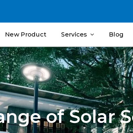
New Product
Services
Blog
nge of Solar S