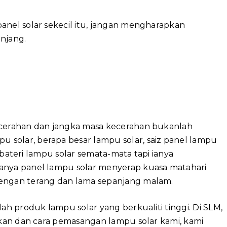
anel solar sekecil itu, jangan mengharapkan
njang.
ecerahan dan jangka masa kecerahan bukanlah
solar, berapa besar lampu solar, saiz panel lampu
is bateri lampu solar semata-mata tapi ianya
ranya panel lampu solar menyerap kuasa matahari
dengan terang dan lama sepanjang malam.
lah produk lampu solar yang berkualiti tinggi. Di SLM,
alkan dan cara pemasangan lampu solar kami, kami