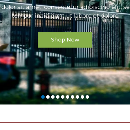
olor sit amet, consectetur adipiscing elit, 
tempor incididunt ut labore et dolore
Shop Now