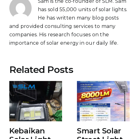
Sam is the co-founder of SLM. Sam
has sold 55,000 units of solar lights.
He has written many blog posts
and provided consulting services to many
companies. His research focuses on the
importance of solar energy in our daily life.
Related Posts
Kebaikan
Smart Solar