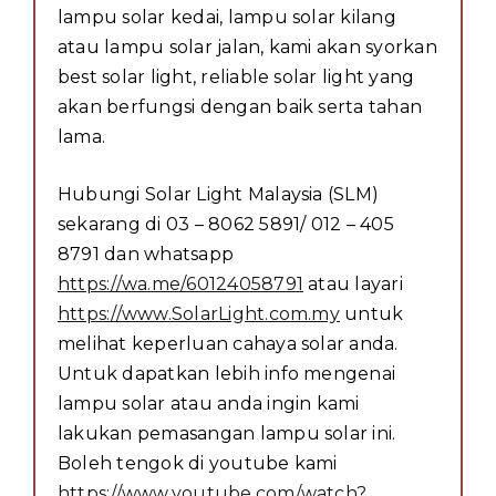
lampu solar kedai, lampu solar kilang
atau lampu solar jalan, kami akan syorkan
best solar light, reliable solar light yang
akan berfungsi dengan baik serta tahan
lama.
Hubungi Solar Light Malaysia (SLM)
sekarang di 03 – 8062 5891/ 012 – 405
8791 dan whatsapp
https://wa.me/60124058791
atau layari
https://www.SolarLight.com.my
untuk
melihat keperluan cahaya solar anda.
Untuk dapatkan lebih info mengenai
lampu solar atau anda ingin kami
lakukan pemasangan lampu solar ini.
Boleh tengok di youtube kami
https://www.youtube.com/watch?