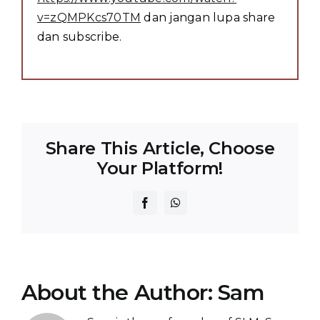
v=zQMPKcs70TM
dan jangan lupa share
dan subscribe.
Share This Article, Choose
Your Platform!
Facebook
WhatsApp
About the Author:
Sam