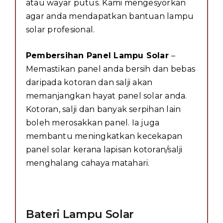
atau wayar putus. Kami mengesyorkan
agar anda mendapatkan bantuan lampu
solar profesional.
Pembersihan Panel Lampu Solar
–
Memastikan panel anda bersih dan bebas
daripada kotoran dan salji akan
memanjangkan hayat panel solar anda.
Kotoran, salji dan banyak serpihan lain
boleh merosakkan panel. Ia juga
membantu meningkatkan kecekapan
panel solar kerana lapisan kotoran/salji
menghalang cahaya matahari.
Bateri Lampu Solar