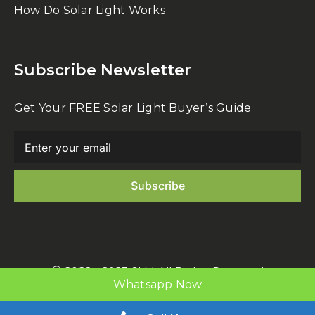
How Do Solar Light Works
Subscribe Newsletter
Get Your FREE Solar Light Buyer’s Guide
Ⓒ 2022 - 2023 SLM All Rights Reserved
Whatsapp Now