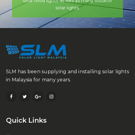
solar flood lights as well as many outdoor
solar lights.
SLM has been supplying and installing solar lights
in Malaysia for many years.
Quick Links