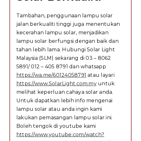
Tambahan, penggunaan lampu solar
jalan berkualiti tinggi juga menentukan
kecerahan lampu solar, menjadikan
lampu solar berfungsi dengan baik dan
tahan lebih lama. Hubungi Solar Light
Malaysia (SLM) sekarang di 03 – 8062
5891/ 012 – 405 8791 dan whatsapp
https://wa.me/60124058791
atau layari
https://www.SolarLight.com.my
untuk
melihat keperluan cahaya solar anda.
Untuk dapatkan lebih info mengenai
lampu solar atau anda ingin kami
lakukan pemasangan lampu solar ini.
Boleh tengok di youtube kami
https://www.youtube.com/watch?